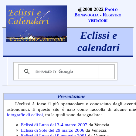
@2000-2022
Paolo
Bonavoglia
-
Registro
visitatori
Eclissi e
calendari
Presentazione
L'eclissi è forse il più spettacolare e conosciuto degli eventi
astronomici. E questo sito è nato come raccolta di alcune mie
fotografie di eclissi
, tra le quali sono da segnalare:
Eclissi di Luna del 3-4 marzo 2007
da Venezia.
Eclissi di Sole del 29 marzo 2006
da Venezia.
Eclissi di Luna del 9 gennaio 2001
da Venezia.