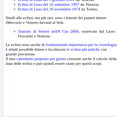
Eclissi di Luna del 16 settembre 1997
da Venezia;
Eclissi di Luna del 29 novembre 1974
da Torino;
Simili alle eclissi, ma più rari, sono i transiti dei pianeti interni
(Mercurio e Venere) davanti al Sole.
Transito di Venere dell'8 Giu 2004
, osservato dal Liceo
Foscarini a Venezia.
Le eclissi sono anche di
fondamentale importanza per la cronologia
;
è infatti possibile datare e localizzare
le eclissi più antiche
con
grande precisione.
Il mio
calendario perpetuo per giorni
consente anche il calcolo della
data delle eclissi e può quindi essere usato per questi scopi.