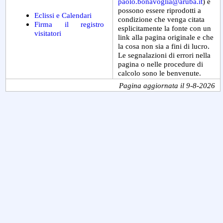
paolo.bonavoglia@aruba.it
) e
possono essere riprodotti a
Eclissi e Calendari
condizione che venga citata
Firma il registro
esplicitamente la fonte con un
visitatori
link alla pagina originale e che
la cosa non sia a fini di lucro.
Le segnalazioni di errori nella
pagina o nelle procedure di
calcolo sono le benvenute.
Pagina aggiornata il 9-8-2026