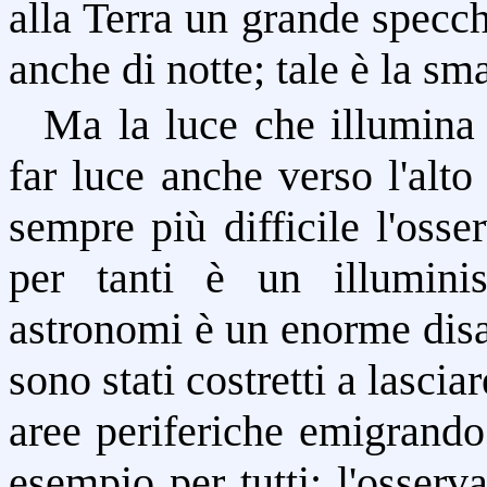
alla Terra un grande specchi
anche di notte; tale è la sm
Ma la luce che illumina 
far luce anche verso l'alto
sempre più difficile l'osse
per tanti è un illuminis
astronomi è un enorme disa
sono stati costretti a lascia
aree periferiche emigrando
esempio per tutti: l'osser