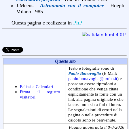
J.Meeus -
Astronomia con il computer
- Hoepli
Milano 1985
PhP
Questa pagina è realizzata in
Questo sito
Testo e fotografie sono di
Paolo Bonavoglia
(E-Mail:
paolo.bonavoglia@aruba.it
) e
possono essere riprodotti a
Eclissi e Calendari
condizione che venga citata
Firma il registro
esplicitamente la fonte con un
visitatori
link alla pagina originale e che
la cosa non sia a fini di lucro.
Le segnalazioni di errori nella
pagina o nelle procedure di
calcolo sono le benvenute.
Pagina aggiornata il 8-8-2026