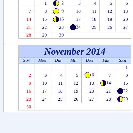
2
1
3
4
5
6
9
7
8
10
11
12
13
16
14
15
17
18
19
20
24
21
22
23
25
26
27
28
29
30
November 2014
Son
Mon
Die
Mit
Don
Fre
Sam
1
6
2
3
4
5
7
8
14
9
10
11
12
13
15
22
16
17
18
19
20
21
29
23
24
25
26
27
28
30