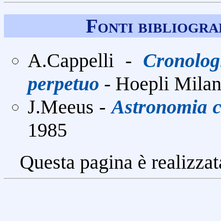
Fonti bibliogra
A.Cappelli -
Cronolog
perpetuo
- Hoepli Mila
J.Meeus -
Astronomia c
1985
Questa pagina è realizzat