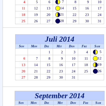
7
4
5
6
8
9
10
14
11
12
13
15
16
17
21
18
19
20
22
23
24
28
25
26
27
29
30
31
Juli 2014
Son
Mon
Die
Mit
Don
Fre
Sam
5
1
2
3
4
12
6
7
8
9
10
11
19
13
14
15
16
17
18
26
20
21
22
23
24
25
27
28
29
30
31
September 2014
Son
Mon
Die
Mit
Don
Fre
Sam