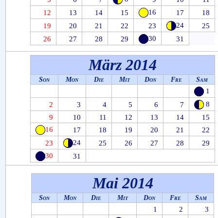
16
12
13
14
15
17
18
24
19
20
21
22
23
25
30
26
27
28
29
31
März 2014
Son
Mon
Die
Mit
Don
Fre
Sam
1
8
2
3
4
5
6
7
9
10
11
12
13
14
15
16
17
18
19
20
21
22
24
23
25
26
27
28
29
30
31
Mai 2014
Son
Mon
Die
Mit
Don
Fre
Sam
1
2
3